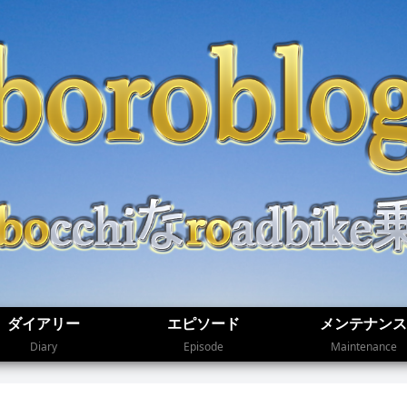
ダイアリー
エピソード
メンテナンス
Diary
Episode
Maintenance