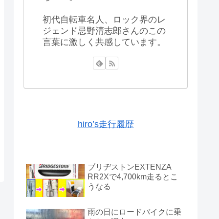
初代自転車名人、ロック界のレ
ジェンド忌野清志郎さんのこの
言葉に激しく共感しています。
hiro’s走行履歴
ブリヂストンEXTENZA
RR2Xで4,700km走るとこ
うなる
雨の日にロードバイクに乗