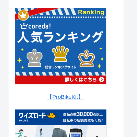
【ProBikeKit】