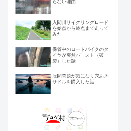
らない理由
入間川サイクリングロード
を始点から終点まで走って
みた
保管中のロードバイクのタ
イヤが突然バースト（破
裂）した話
股間問題が気になり穴あき
サドルを購入した話