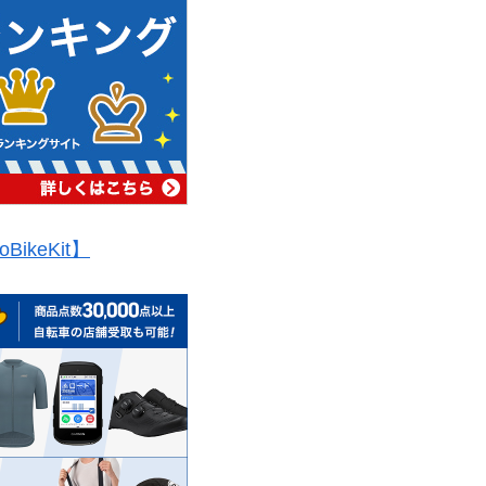
oBikeKit】