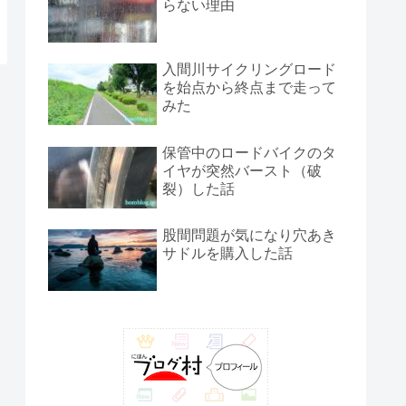
らない理由
入間川サイクリングロード
を始点から終点まで走って
みた
保管中のロードバイクのタ
イヤが突然バースト（破
裂）した話
股間問題が気になり穴あき
サドルを購入した話