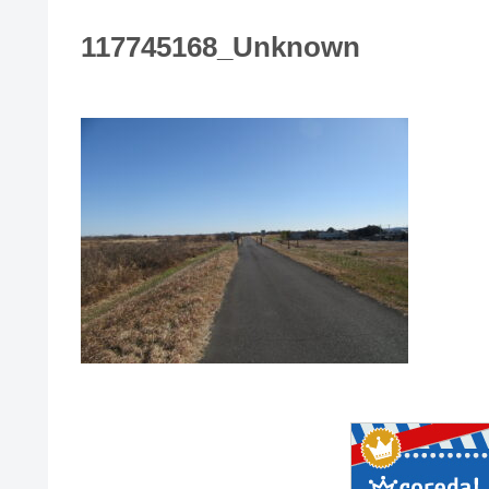
117745168_Unknown