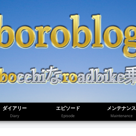
ダイアリー
エピソード
メンテナンス
Diary
Episode
Maintenance