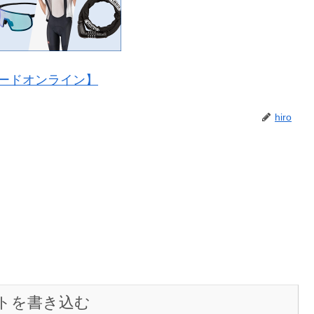
ードオンライン】
hiro
トを書き込む