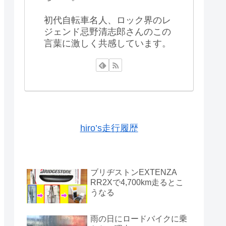
初代自転車名人、ロック界のレ
ジェンド忌野清志郎さんのこの
言葉に激しく共感しています。
hiro’s走行履歴
ブリヂストンEXTENZA
RR2Xで4,700km走るとこ
うなる
雨の日にロードバイクに乗