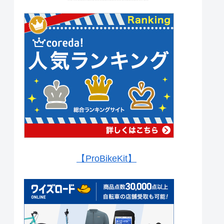
【ProBikeKit】