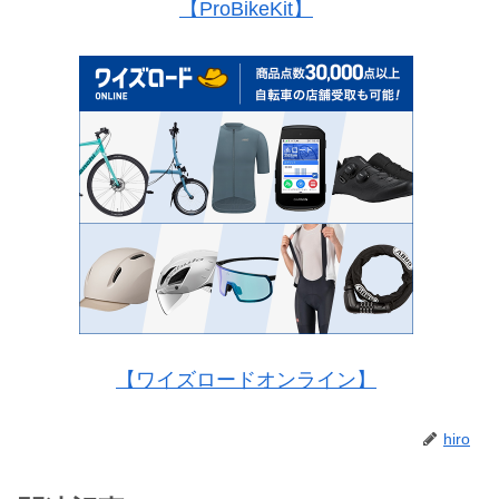
【ProBikeKit】
【ワイズロードオンライン】
hiro