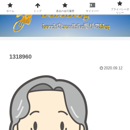
プライバシーポ
ホーム
トップ
過去の走行履歴
サイドバー
リシー
1318960
2020.09.12