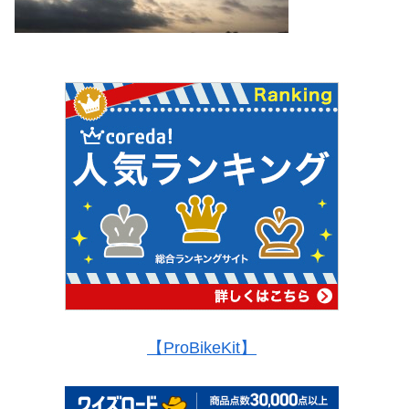
【ProBikeKit】