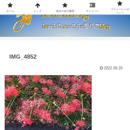
プライバシーポ
ホーム
トップ
過去の走行履歴
サイドバー
リシー
IMG_4852
2022.09.20