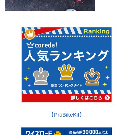
【ProBikeKit】