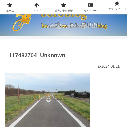
プライバシーポ
ホーム
トップ
過去の走行履歴
サイドバー
リシー
117482704_Unknown
2024.01.11