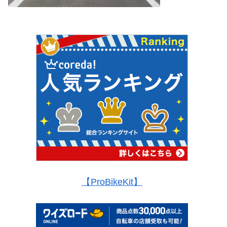
【ProBikeKit】