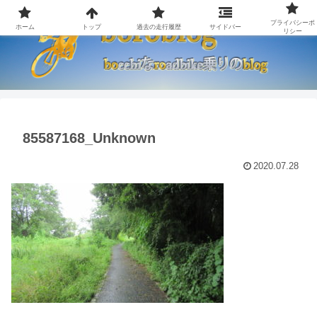
プライバシーポ
ホーム
トップ
過去の走行履歴
サイドバー
リシー
85587168_Unknown
2020.07.28