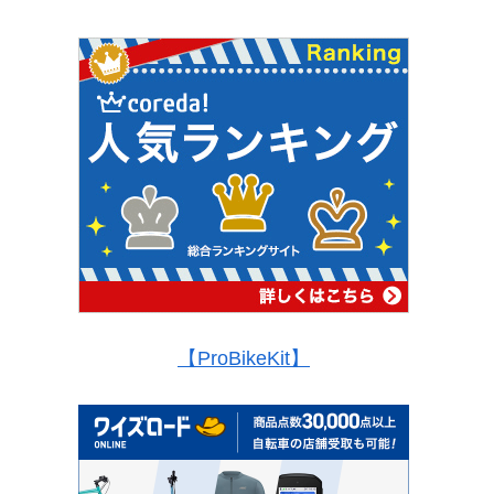
【ProBikeKit】