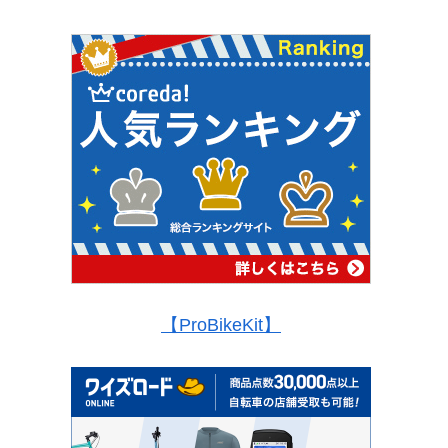
【ProBikeKit】