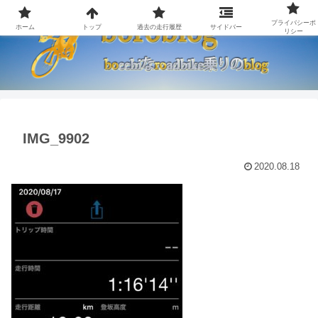
プライバシーポ
ホーム
トップ
過去の走行履歴
サイドバー
リシー
IMG_9902
2020.08.18