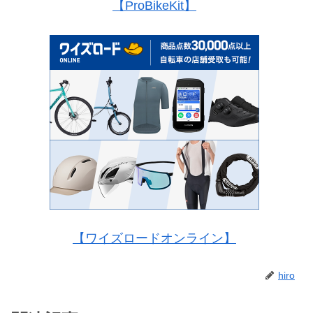
【ProBikeKit】
【ワイズロードオンライン】
hiro