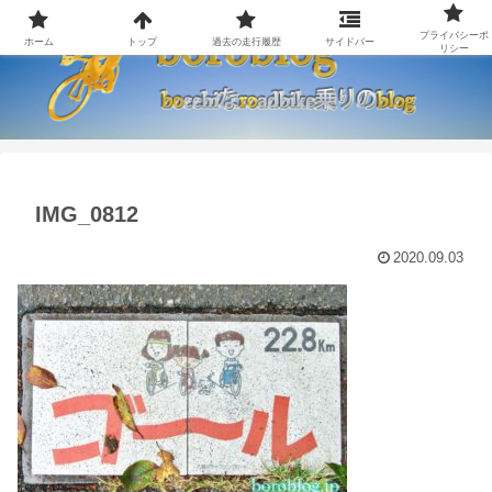
プライバシーポ
ホーム
トップ
過去の走行履歴
サイドバー
リシー
IMG_0812
2020.09.03