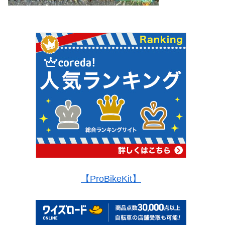
【ProBikeKit】