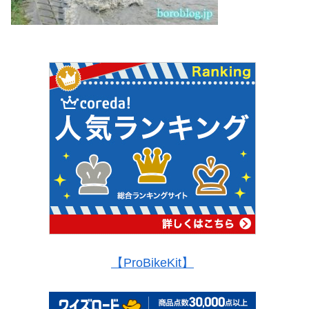
【ProBikeKit】