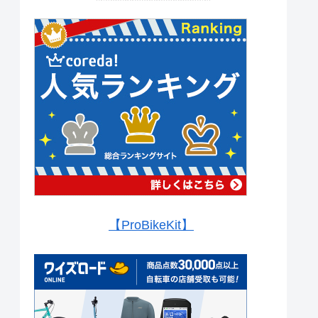
【ProBikeKit】