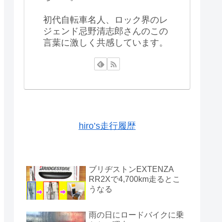
初代自転車名人、ロック界のレ
ジェンド忌野清志郎さんのこの
言葉に激しく共感しています。
hiro’s走行履歴
ブリヂストンEXTENZA
RR2Xで4,700km走るとこ
うなる
雨の日にロードバイクに乗