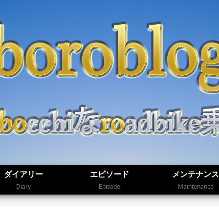
ダイアリー
エピソード
メンテナンス
Diary
Episode
Maintenance