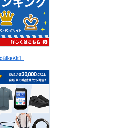
oBikeKit】