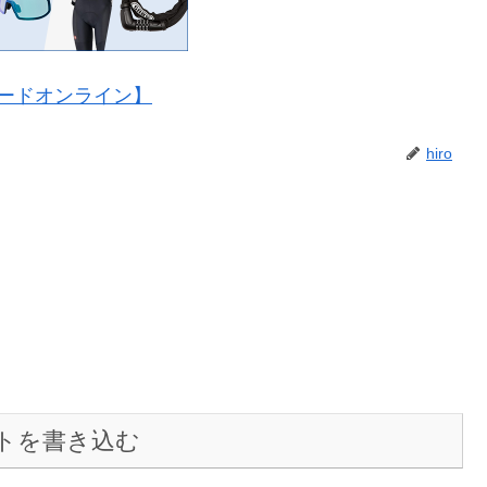
ードオンライン】
hiro
トを書き込む