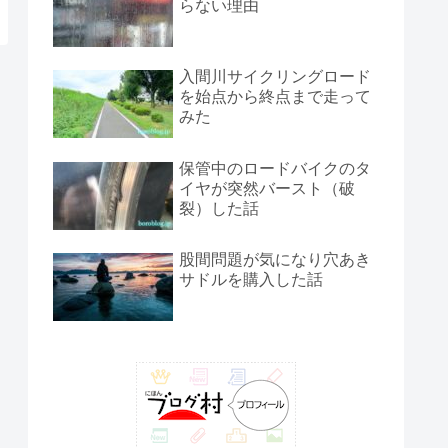
らない理由
入間川サイクリングロード
を始点から終点まで走って
みた
保管中のロードバイクのタ
イヤが突然バースト（破
裂）した話
股間問題が気になり穴あき
サドルを購入した話