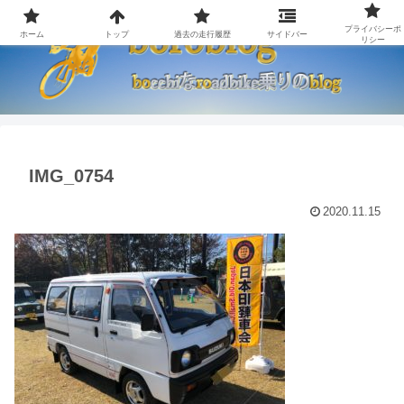
プライバシーポ
ホーム
トップ
過去の走行履歴
サイドバー
リシー
IMG_0754
2020.11.15