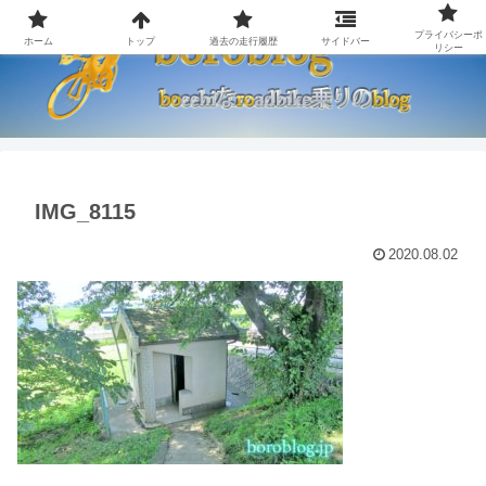
プライバシーポ
ホーム
トップ
過去の走行履歴
サイドバー
リシー
IMG_8115
2020.08.02