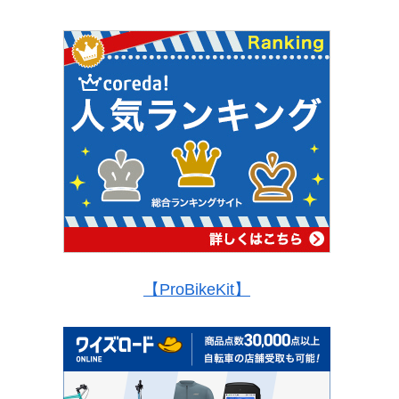
【ProBikeKit】