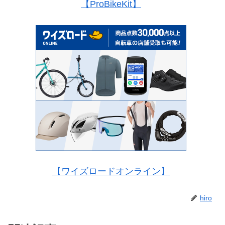
【ProBikeKit】
【ワイズロードオンライン】
hiro