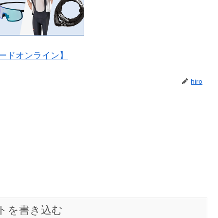
ードオンライン】
hiro
トを書き込む