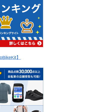
oBikeKit】