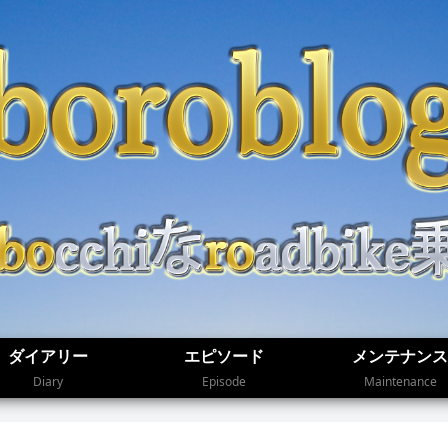
ダイアリー
エピソード
メンテナンス
Diary
Episode
Maintenance