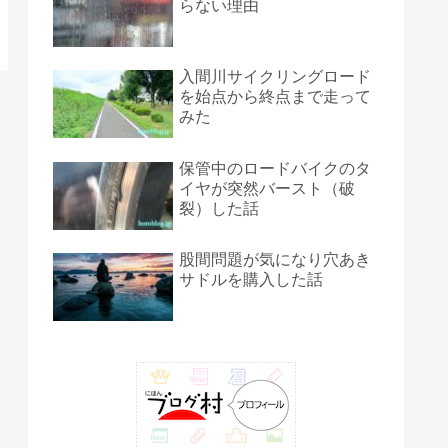
らない理由
入間川サイクリングロード
を始点から終点まで走って
みた
保管中のロードバイクのタ
イヤが突然バースト（破
裂）した話
股間問題が気になり穴あき
サドルを購入した話