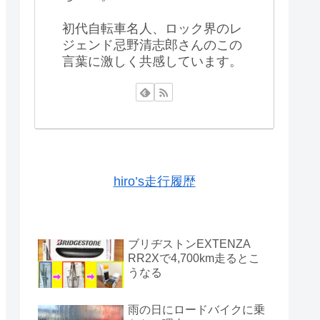
初代自転車名人、ロック界のレ
ジェンド忌野清志郎さんのこの
言葉に激しく共感しています。
hiro’s走行履歴
ブリヂストンEXTENZA
RR2Xで4,700km走るとこ
うなる
雨の日にロードバイクに乗