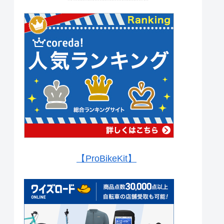
【ProBikeKit】