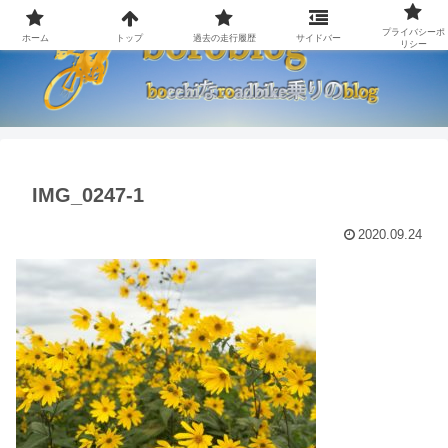
プライバシーポ
ホーム
トップ
過去の走行履歴
サイドバー
リシー
IMG_0247-1
2020.09.24