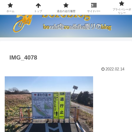
プライバシーポ
ホーム
トップ
過去の走行履歴
サイドバー
リシー
IMG_4078
2022.02.14