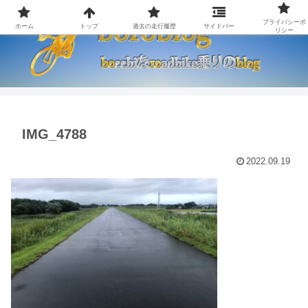
プライバシーポ
ホーム
トップ
過去の走行履歴
サイドバー
リシー
IMG_4788
2022.09.19