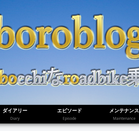
ダイアリー
エピソード
メンテナンス
Diary
Episode
Maintenance