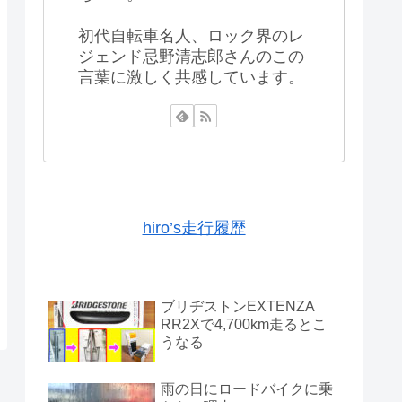
初代自転車名人、ロック界のレ
ジェンド忌野清志郎さんのこの
言葉に激しく共感しています。
hiro’s走行履歴
ブリヂストンEXTENZA
RR2Xで4,700km走るとこ
うなる
雨の日にロードバイクに乗