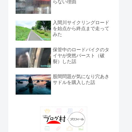
らない理由
入間川サイクリングロード
を始点から終点まで走って
みた
保管中のロードバイクのタ
イヤが突然バースト（破
裂）した話
股間問題が気になり穴あき
サドルを購入した話