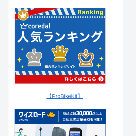
【ProBikeKit】