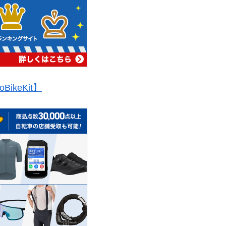
oBikeKit】