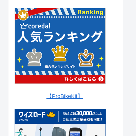
【ProBikeKit】