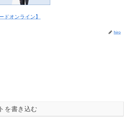
ードオンライン】
hiro
トを書き込む