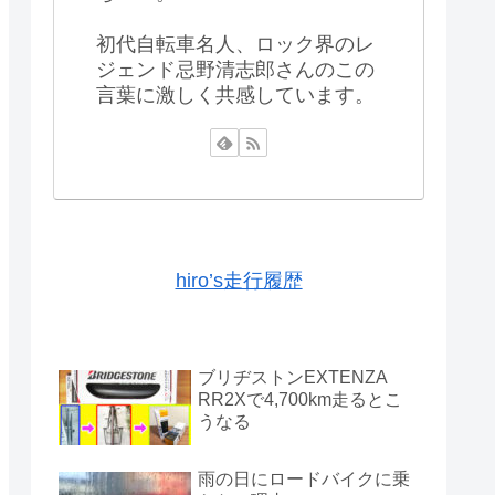
初代自転車名人、ロック界のレ
ジェンド忌野清志郎さんのこの
言葉に激しく共感しています。
hiro’s走行履歴
ブリヂストンEXTENZA
RR2Xで4,700km走るとこ
うなる
雨の日にロードバイクに乗