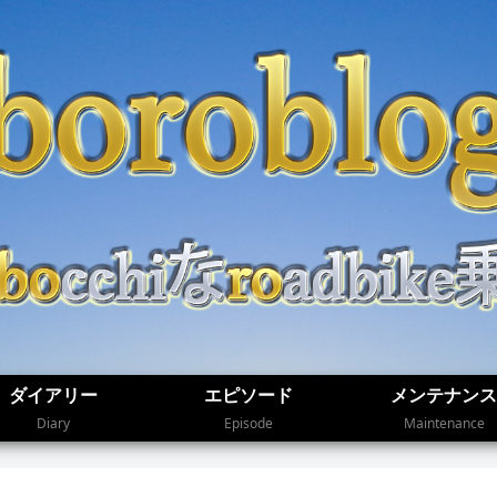
ダイアリー
エピソード
メンテナンス
Diary
Episode
Maintenance