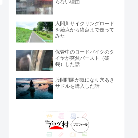
らない理由
入間川サイクリングロード
を始点から終点まで走って
みた
保管中のロードバイクのタ
イヤが突然バースト（破
裂）した話
股間問題が気になり穴あき
サドルを購入した話