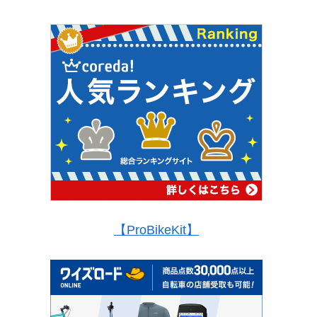
【ProBikeKit】