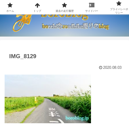
プライバシーポ
ホーム
トップ
過去の走行履歴
サイドバー
リシー
IMG_8129
2020.08.03