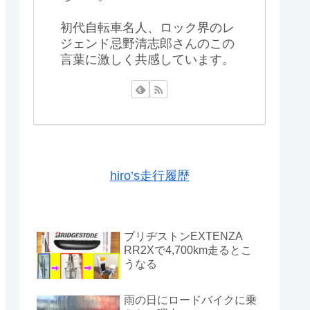
初代自転車名人、ロック界のレ
ジェンド忌野清志郎さんのこの
言葉に激しく共感しています。
hiro’s走行履歴
ブリヂストンEXTENZA
RR2Xで4,700km走るとこ
うなる
雨の日にロードバイクに乗