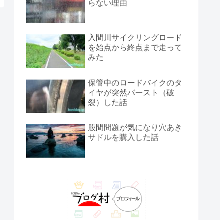
らない理由
入間川サイクリングロード
を始点から終点まで走って
みた
保管中のロードバイクのタ
イヤが突然バースト（破
裂）した話
股間問題が気になり穴あき
サドルを購入した話