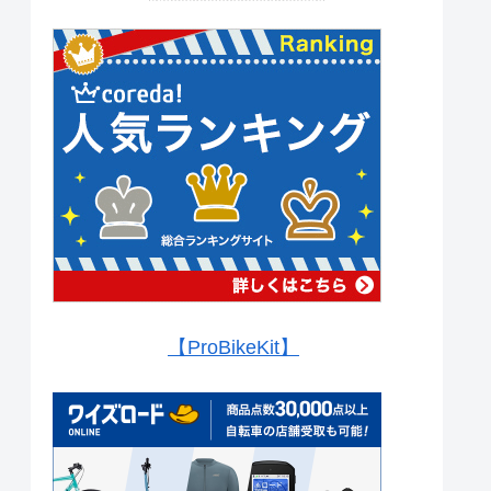
【ProBikeKit】