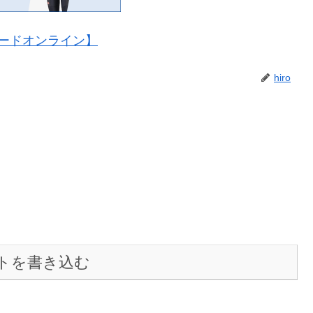
ードオンライン】
hiro
トを書き込む