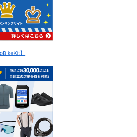
oBikeKit】