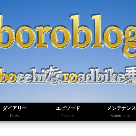
ダイアリー
エピソード
メンテナンス
Diary
Episode
Maintenance