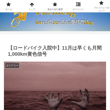
プライバシーポ
ホーム
トップ
過去の走行履歴
サイドバー
リシー
【ロードバイク入院中】11月は早くも月間
1,000km黄色信号
ダイアリー