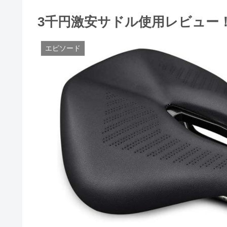
3千円激安サドル使用レビュー！4
エピソード