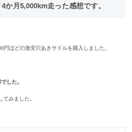
か月5,000km走った感想です。
00円ほどの激安穴あきサドルを購入しました。
解でした。
記してみました。