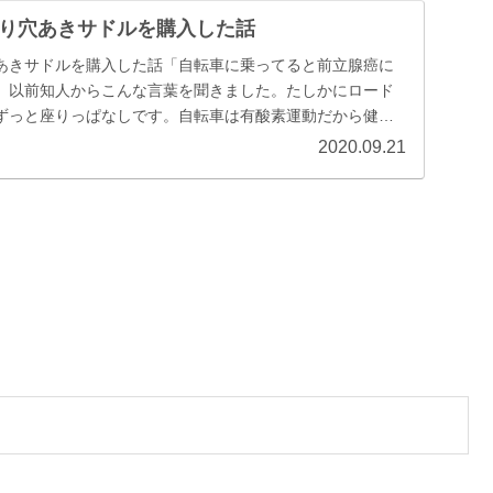
り穴あきサドルを購入した話
あきサドルを購入した話「自転車に乗ってると前立腺癌に
」以前知人からこんな言葉を聞きました。たしかにロード
ずっと座りっぱなしです。自転車は有酸素運動だから健康
...
2020.09.21