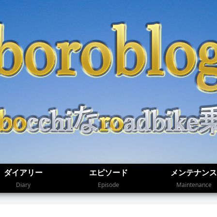
ダイアリー
エピソード
メンテナンス
Diary
Episode
Maintenance