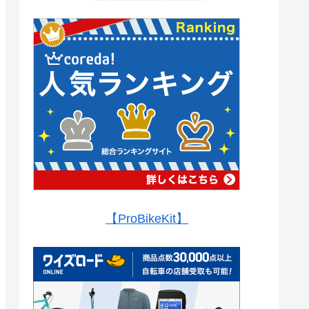
【ProBikeKit】