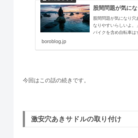
股間問題が気にな
股間問題が気になり穴
なりやすいらしいよ。
バイクを含め自転車は
に良いと言われていますが
boroblog.jp
今回はこの話の続きです。
激安穴あきサドルの取り付け