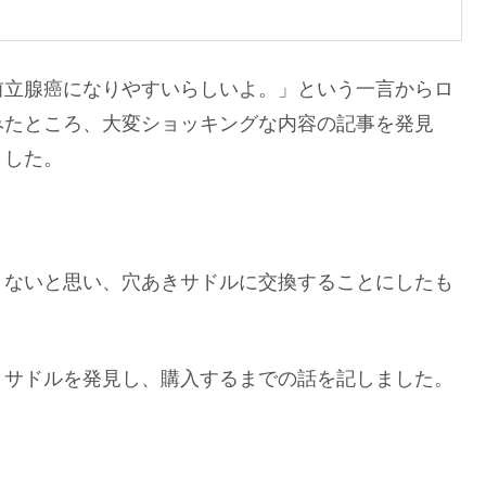
前立腺癌になりやすいらしいよ。」という一言からロ
みたところ、大変ショッキングな内容の記事を発見
ました。
くないと思い、穴あきサドルに交換することにしたも
きサドルを発見し、購入するまでの話を記しました。