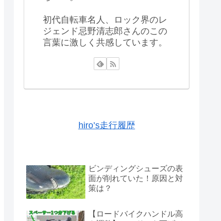
初代自転車名人、ロック界のレ
ジェンド忌野清志郎さんのこの
言葉に激しく共感しています。
hiro’s走行履歴
ビンディングシューズの表
面が削れていた！原因と対
策は？
【ロードバイクハンドル高