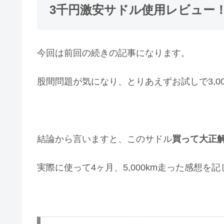
3千円激安サドル使用レビュー！4
今回は前回の続きの記事になります。
股間問題が気になり、とりあえずお試しで3,0
結論から言いますと、このサドル
買って大正
実際に使って4ヶ月、5,000km走った感想を