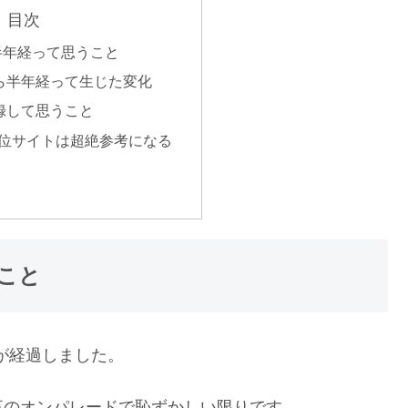
目次
半年経って思うこと
ら半年経って生じた変化
録して思うこと
上位サイトは超絶参考になる
こと
年が経過しました。
事のオンパレードで恥ずかしい限りです。