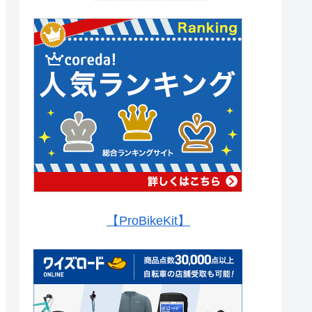
【ProBikeKit】