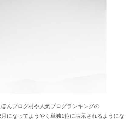
と、にほんブログ村や人気ブログランキングの
、12月になってようやく単独1位に表示されるようにな