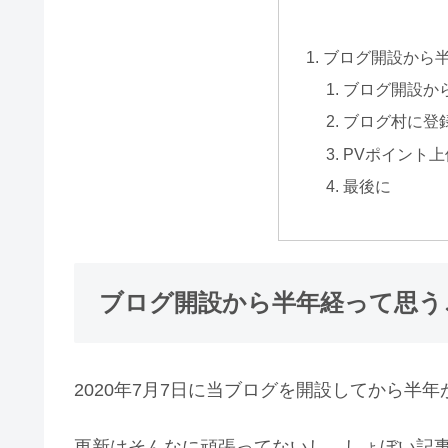
ブログ開設から
ブログ開設か
ブログ村に登
PVポイント
最後に
ブログ開設から半年経って思う
2020年7月7日に当ブログを開設してから半
更新はそんなに頑張ってないし、しょぼい記