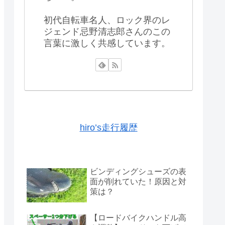
初代自転車名人、ロック界のレ
ジェンド忌野清志郎さんのこの
言葉に激しく共感しています。
hiro’s走行履歴
ビンディングシューズの表
面が削れていた！原因と対
策は？
【ロードバイクハンドル高