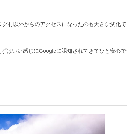
ブログ村以外からのアクセスになったのも大きな変化で
はいい感じにGoogleに認知されてきてひと安心で