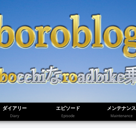
ダイアリー
エピソード
メンテナンス
Diary
Episode
Maintenance