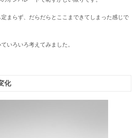
も定まらず、だらだらとここまできてしまった感じで
いていろいろ考えてみました。
変化