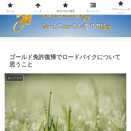
プライバシーポ
ホーム
トップ
過去の走行履歴
サイドバー
リシー
ゴールド免許復帰でロードバイクについて
思うこと
ダイアリー