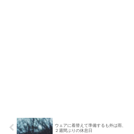
ウェアに着替えて準備するも外は雨、
２週間ぶりの休息日