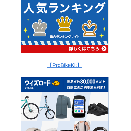
【ProBikeKit】